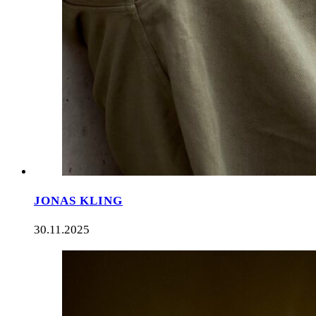
JONAS KLING
30.11.2025